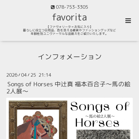
078-753-3305
favorita
【ファヴォリータ＝お気に入り】
暮らしに役立つ日用品、色を添える雑貨やファッショングッズなど
年齢性別ユニヴァーサルな品揃えをご紹介いたします。
インフォメーション
2026
04
25 21:14
/
/
Songs of Horses 中辻真 福本百合子～馬の絵
2人展～