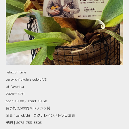
relax on time
zerokichi ukulele solo LIVE
at favorita
2026ー3.20
open 18:00／start 18:30
要予約 2,500円※ドリンク付
変奏：zerokichi ウクレレインストソロ演奏
予約｜8078-753-3305