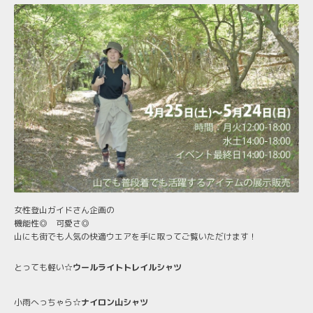
女性登山ガイドさん企画の
機能性◎ 可愛さ◎
山にも街でも人気の快適ウエアを手に取ってご覧いただけます！
とっても軽い☆
ウールライトトレイルシャツ
小雨へっちゃら☆
ナイロン山シャツ