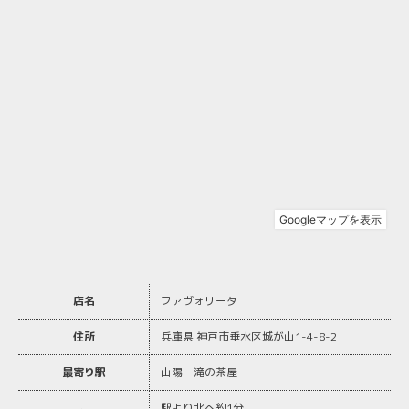
店名
ファヴォリータ
住所
兵庫県 神戸市垂水区城が山1-4-8-2
最寄り駅
山陽 滝の茶屋
駅より北へ約1分。