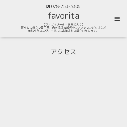
078-753-3305
favorita
【ファヴォリータ＝お気に入り】
暮らしに役立つ日用品、色を添える雑貨やファッショングッズなど
年齢性別ユニヴァーサルな品揃えをご紹介いたします。
アクセス