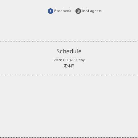
Facebook
Instagram
Schedule
2026.08.07 Friday
定休日