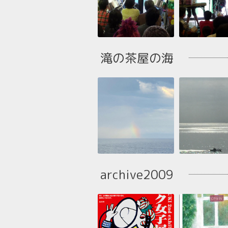
滝の茶屋の海
archive2009