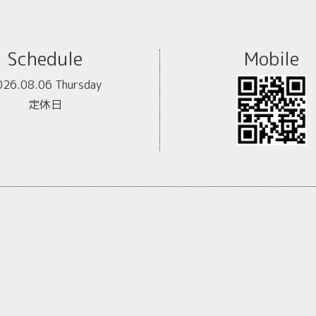
Schedule
Mobile
026.08.06 Thursday
定休日