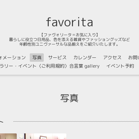
favorita
【ファヴォリータ＝お気に入り】
暮らしに役立つ日用品、色を添える雑貨やファッショングッズなど
年齢性別ユニヴァーサルな品揃えをご紹介いたします。
ォメーション
写真
サービス
カレンダー
アクセス
お問
ラリー・イベント〈ご利用規約〉合言葉 gallery
イベント予約
写真
ト