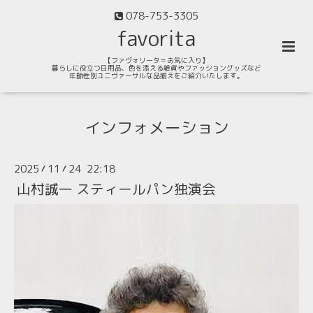
078-753-3305
favorita
【ファヴォリータ＝お気に入り】
暮らしに役立つ日用品、色を添える雑貨やファッショングッズなど
年齢性別ユニヴァーサルな品揃えをご紹介いたします。
インフォメーション
2025
11
24 22:18
/
/
山村誠一 スティールパン独演会