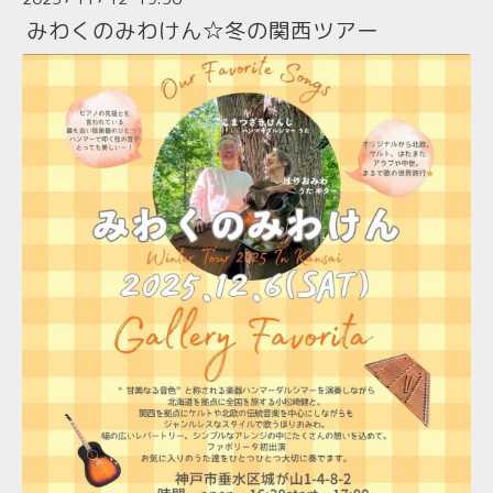
みわくのみわけん☆冬の関西ツアー