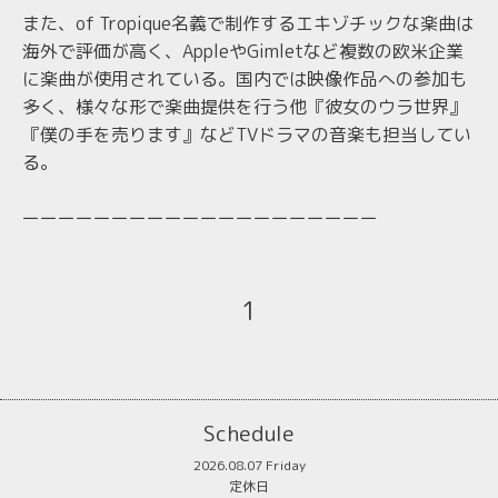
また、of Tropique名義で制作するエキゾチックな楽曲は
海外で評価が高く、AppleやGimletなど複数の欧米企業
に楽曲が使用されている。国内では映像作品への参加も
多く、様々な形で楽曲提供を行う他『彼女のウラ世界』
『僕の手を売ります』などTVドラマの音楽も担当してい
る。
ーーーーーーーーーーーーーーーーーーーー
1
Schedule
2026.08.07 Friday
定休日