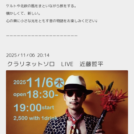
ケルトや北欧の風をまといながら旅をする。
懐かしくて、新しい。
心の奥に小さな光をともす音の物語をお楽しみください♩
ーーーーーーーーーーーーーーーーーーーー
2025
11
06 20:14
/
/
クラリネットソロ LIVE 近藤哲平