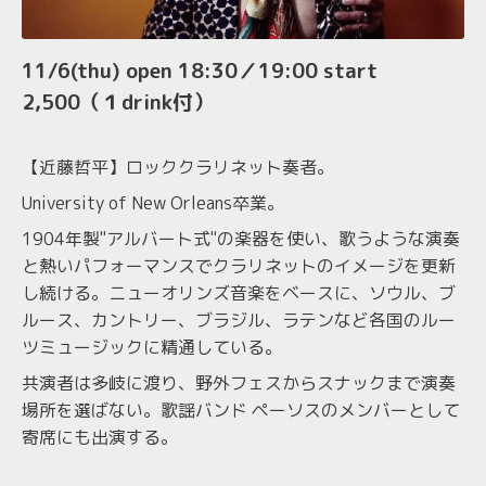
11/6(thu) open 18:30／19:00 start
2,500（１drink付）
【近藤哲平】ロッククラリネット奏者。
University of New Orleans卒業。
1904年製"アルバート式"の楽器を使い、歌うような演奏
と熱いパフォーマンスでクラリネットのイメージを更新
し続ける。ニューオリンズ音楽をベースに、ソウル、ブ
ルース、カントリー、ブラジル、ラテンなど各国のルー
ツミュージックに精通している。
共演者は多岐に渡り、野外フェスからスナックまで演奏
場所を選ばない。歌謡バンド ペーソスのメンバーとして
寄席にも出演する。