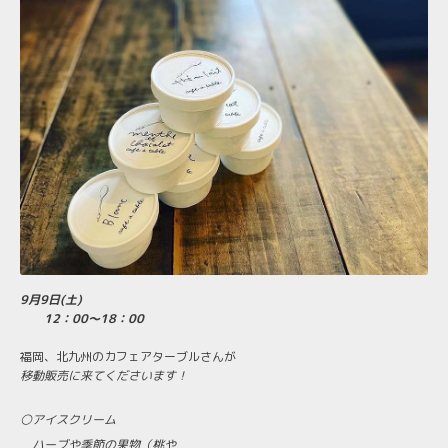
9月9日(土)
12：00～18：00
福岡、北九州のカフェアターブルさんが
移動販売に来てくださいます！
⚪アイスクリーム
ハーブや季節の果物（桃や