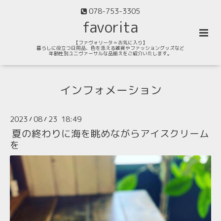
078-753-3305
favorita
【ファヴォリータ＝お気に入り】
暮らしに役立つ日用品、色を添える雑貨やファッショングッズなど
年齢性別ユニヴァーサルな品揃えをご紹介いたします。
インフォメーション
2023
08
23 18:49
/
/
夏の終わりに海を眺めながらアイスクリーム
を