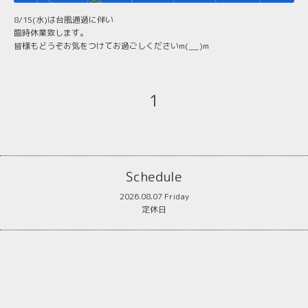
8/15(水)は台風通過に伴い
臨時休業致します。
皆様もどうぞお気をつけてお過ごしくださいm(__)m
1
Schedule
2026.08.07 Friday
定休日