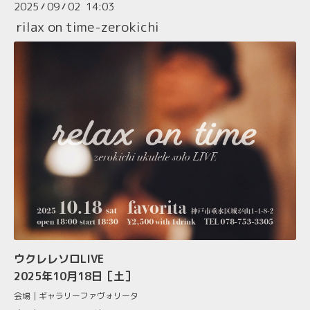
2025
09
02 14:03
/
/
rilax on time-zerokichi
ウクレレソロLIVE
2025年10月18日［土］
会場｜ギャラリーファヴォリータ