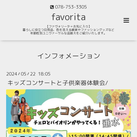
078-753-3305
favorita
【ファヴォリータ＝お気に入り】
暮らしに役立つ日用品、色を添える雑貨やファッショングッズなど
年齢性別ユニヴァーサルな品揃えをご紹介いたします。
インフォメーション
2024
05
22 18:05
/
/
キッズコンサートと子供楽器体験会/