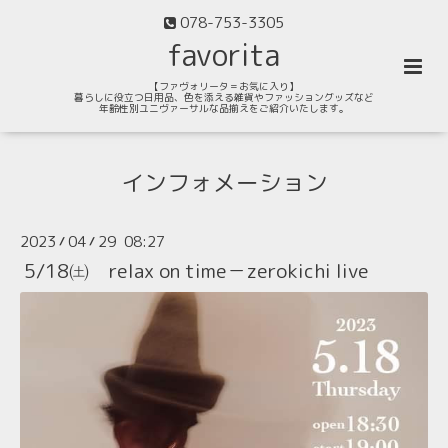
078-753-3305
favorita
【ファヴォリータ＝お気に入り】
暮らしに役立つ日用品、色を添える雑貨やファッショングッズなど
年齢性別ユニヴァーサルな品揃えをご紹介いたします。
インフォメーション
2023
04
29 08:27
/
/
5/18㈯ relax on time－zerokichi live