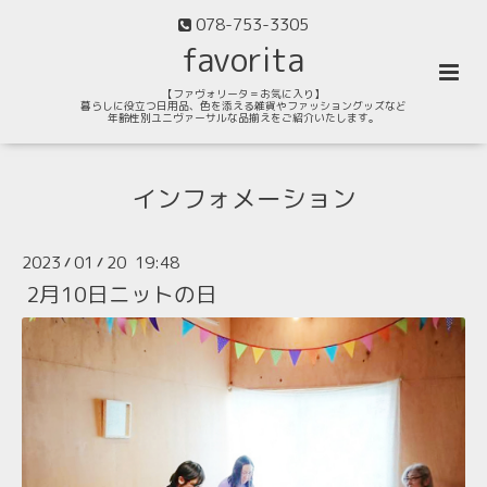
078-753-3305
favorita
【ファヴォリータ＝お気に入り】
暮らしに役立つ日用品、色を添える雑貨やファッショングッズなど
年齢性別ユニヴァーサルな品揃えをご紹介いたします。
インフォメーション
2023
01
20 19:48
/
/
2月10日ニットの日