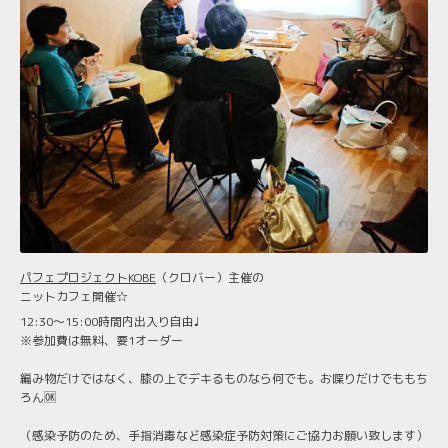
パフェプロジェクトKOBE
（クロバー）主催の
ニットカフェ開催☆
12:30〜15:00時間内出入り自由♩
※参加費は無料、要1オーダー
編み物だけではなく、膝の上でデキるものなら何でも。お喋りだけでももち
ろん🆗
（感染予防のため、手指消毒など感染症予防対策にご協力お願い致します）