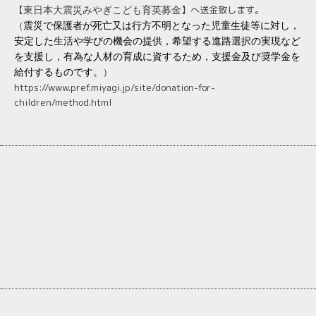
【
】へ送金致します。
東日本大震災みやぎこども育英募金
（
震災で保護者が死亡又は行方不明となった児童生徒等に対し，
安定した生活や学びの機会の提供，希望する進路選択の実現など
を支援し，有為な人材の育成に資するため，支援金及び奨学金を
給付するものです。
）
https://www.pref.miyagi.jp/site/donation-for-
children/method.html