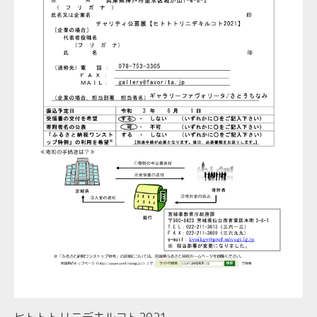
ヒトトトリニデキルコト2021