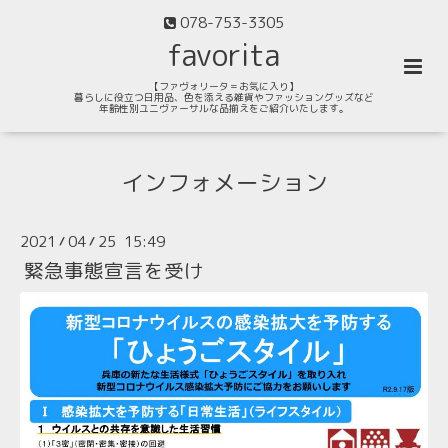
078-753-3305
favorita
【ファヴォリータ＝お気に入り】
暮らしに役立つ日用品、色を添える雑貨やファッショングッズなど
年齢性別ユニヴァーサルな品揃えをご紹介いたします。
インフォメーション
2021
04
25 15:49
/
/
緊急事態宣言を受け