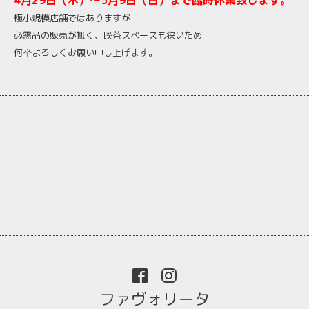
4月29日（木）～5月9日（日）まで臨時休業致します。
極小規模店舗ではありますが
必需品の販売が無く、喫茶スペースも狭いため
何卒よろしくお願い申し上げます。
ファヴォリータ