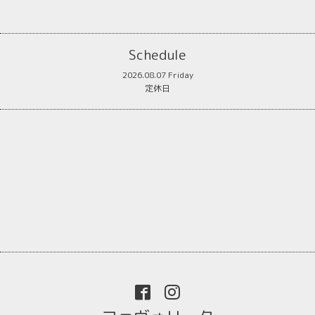
Schedule
2026.08.07 Friday
定休日