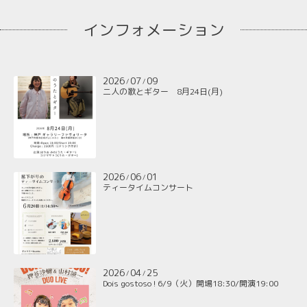
インフォメーション
2026
07
09
/
/
二人の歌とギター 8月24日(月)
2026
06
01
/
/
ティータイムコンサート
2026
04
25
/
/
Dois gostoso ! 6/9（火）開場18:30/開演19:00