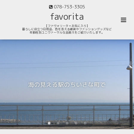
078-753-3305
favorita
【ファヴォリータ＝お気に入り】
暮らしに役立つ日用品、色を添える雑貨やファッショングッズなど
年齢性別ユニヴァーサルな品揃えをご紹介いたします。
海の見える駅のちいさな町で