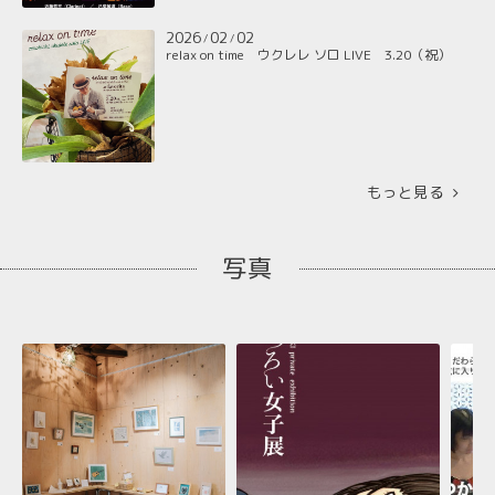
2026
02
02
/
/
relax on time ウクレレ ソロ LIVE 3.20（祝）
もっと見る
写真