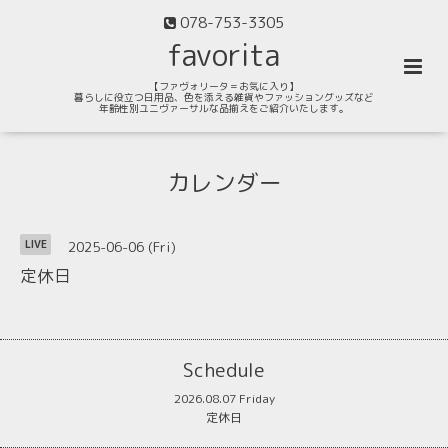
078-753-3305
favorita
【ファヴォリータ＝お気に入り】
暮らしに役立つ日用品、色を添える雑貨やファッショングッズなど
年齢性別ユニヴァーサルな品揃えをご紹介いたします。
カレンダー
2025-06-06 (Fri)
LIVE
定休日
Schedule
2026.08.07 Friday
定休日