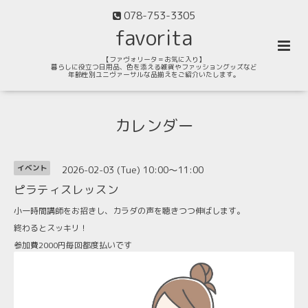
078-753-3305
favorita
【ファヴォリータ＝お気に入り】
暮らしに役立つ日用品、色を添える雑貨やファッショングッズなど
年齢性別ユニヴァーサルな品揃えをご紹介いたします。
カレンダー
2026-02-03 (Tue) 10:00～11:00
イベント
ピラティスレッスン
小一時間講師をお招きし、カラダの声を聴きつつ伸ばします。
終わるとスッキリ！
参加費2000円毎回都度払いです