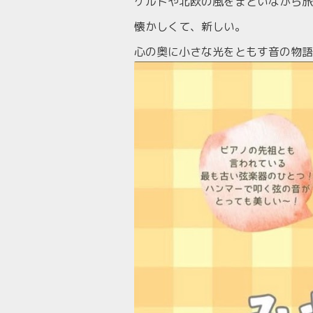
ケルトや北欧の風をまといながら旅
懐かしくて、新しい。
心の奥に小さな光をともす音の物語