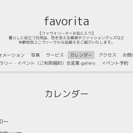
favorita
【ファヴォリータ＝お気に入り】
暮らしに役立つ日用品、色を添える雑貨やファッショングッズなど
年齢性別ユニヴァーサルな品揃えをご紹介いたします。
ォメーション
写真
サービス
カレンダー
アクセス
お問
ラリー・イベント〈ご利用規約〉合言葉 gallery
イベント予約
カレンダー
00～