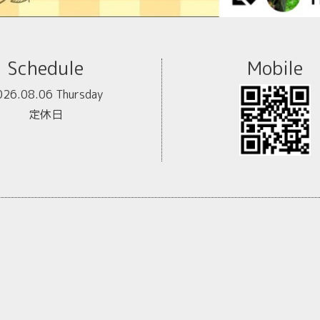
Schedule
Mobile
026.08.06 Thursday
定休日