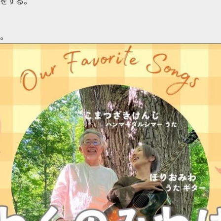
をする。
。