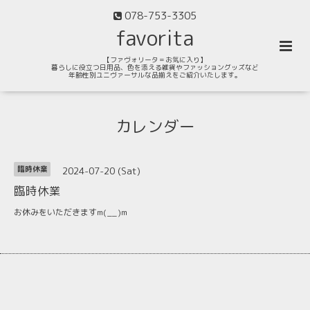
078-753-3305
favorita
【ファヴォリータ＝お気に入り】
暮らしに役立つ日用品、色を添える雑貨やファッショングッズなど
年齢性別ユニヴァーサルな品揃えをご紹介いたします。
カレンダー
2024-07-20 (Sat)
臨時休業
臨時休業
お休みをいただきますm(__)m