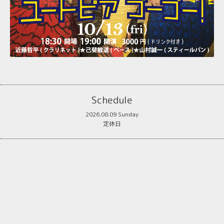
Schedule
2026.08.09 Sunday
定休日