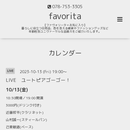
078-753-3305
favorita
【ファヴォリータ＝お気に入り】
暮らしに役立つ日用品、色を添える雑貨やファッショングッズなど
年齢性別ユニヴァーサルな品揃えをご紹介いたします。
カレンダー
2023-10-13 (Fri) 19:00～
LIVE
LIVE ユートピアゴーゴー！
10/13(金)
18:30開場／19:00 開演
3000円(ドリンク付き)
近藤哲平(クラリネット)
山村誠一(スティールパン)
己斐敏道(ベース)