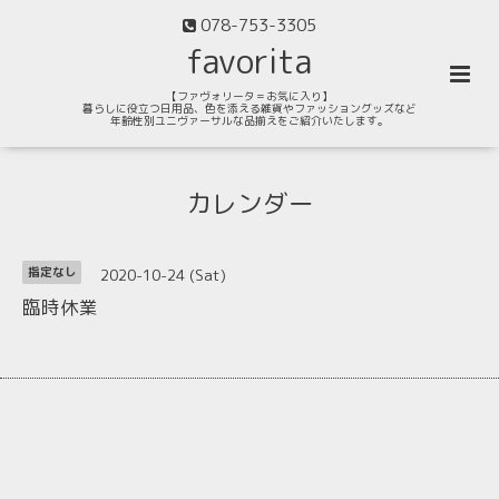
078-753-3305
favorita
【ファヴォリータ＝お気に入り】
暮らしに役立つ日用品、色を添える雑貨やファッショングッズなど
年齢性別ユニヴァーサルな品揃えをご紹介いたします。
カレンダー
2020-10-24 (Sat)
指定なし
臨時休業