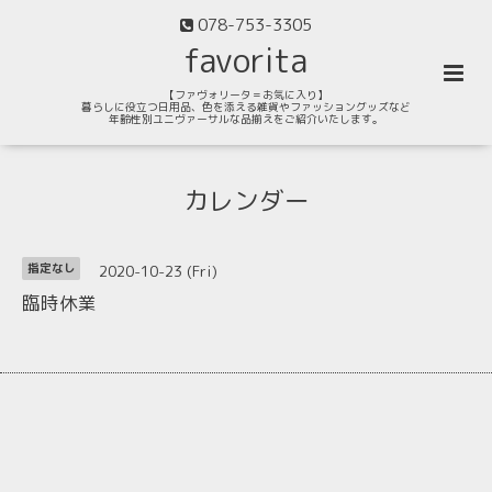
078-753-3305
favorita
【ファヴォリータ＝お気に入り】
暮らしに役立つ日用品、色を添える雑貨やファッショングッズなど
年齢性別ユニヴァーサルな品揃えをご紹介いたします。
カレンダー
2020-10-23 (Fri)
指定なし
臨時休業